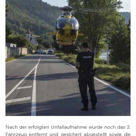
Nach der erfolgten Unfallaufnahme wurde noch das 2. 
Fahrzeug entfernt und gesichert abgestellt sowie die 