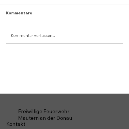
Kommentare
Kommentar verfassen...
Freiwillige Feuerwehr
Mautern an der Donau
Kontakt