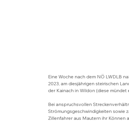
Eine Woche nach dem NÖ LWDLB nahm
2023, am diesjährigen steirischen La
der Kainach in Wildon (diese mündet e
Bei anspruchsvollen Streckenverhältn
Strömungsgeschwindigkeiten sowie zahl
Zillenfahrer aus Mautern ihr Können a