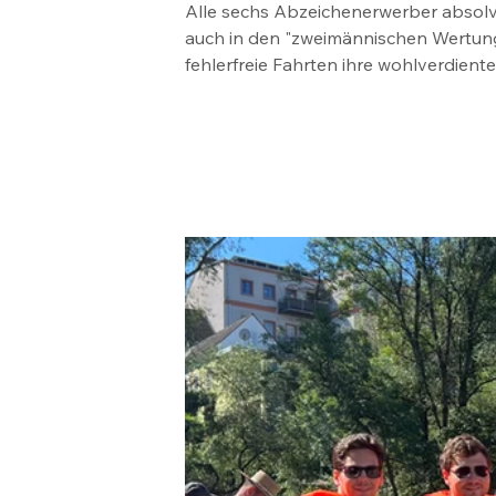
Alle sechs Abzeichenerwerber absolvie
auch in den "zweimännischen Wertung
fehlerfreie Fahrten ihre wohlverdient