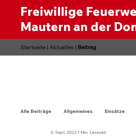
Freiwillige Feuerw
Mautern an der Do
Startseite
|
Aktuelles
|
Beitrag
Alle Beiträge
Allgemeines
Einsätze
6. Sept. 2023
1 Min. Lesezeit