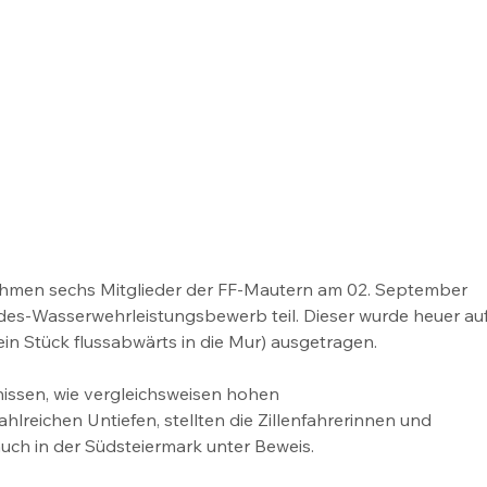
en sechs Mitglieder der FF-Mautern am 02. September 
ndes-Wasserwehrleistungsbewerb teil. Dieser wurde heuer auf
in Stück flussabwärts in die Mur) ausgetragen.
issen, wie vergleichsweisen hohen 
reichen Untiefen, stellten die Zillenfahrerinnen und 
uch in der Südsteiermark unter Beweis. 