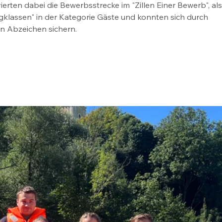
rten dabei die Bewerbsstrecke im "Zillen Einer Bewerb", als
klassen" in der Kategorie Gäste und konnten sich durch 
en Abzeichen sichern.