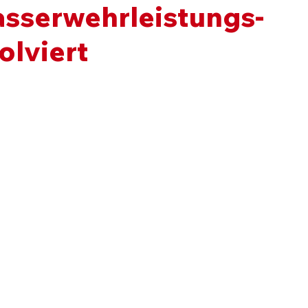
asserwehrleistungs-
olviert