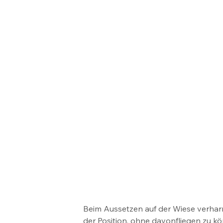
Beim Aussetzen auf der Wiese verharrt
der Position, ohne davonfliegen zu kö