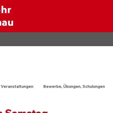
ehr
nau
Veranstaltungen
Bewerbe, Übungen, Schulungen
m Samstag