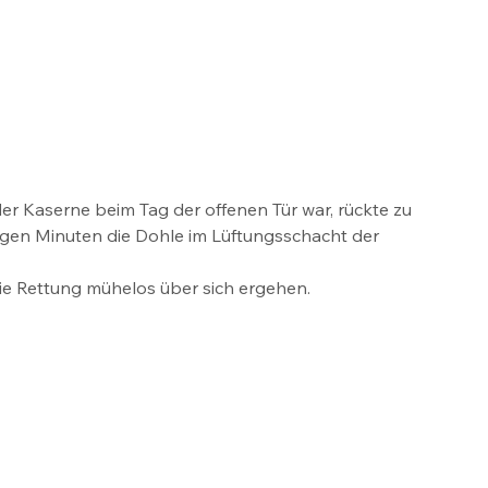
der Kaserne beim Tag der offenen Tür war, rückte zu 
en Minuten die Dohle im Lüftungsschacht der 
ie Rettung mühelos über sich ergehen. 