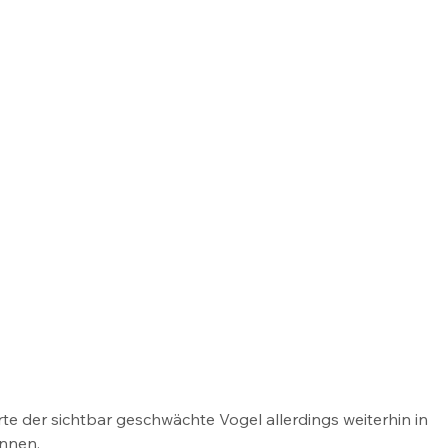
e der sichtbar geschwächte Vogel allerdings weiterhin in 
nnen. 