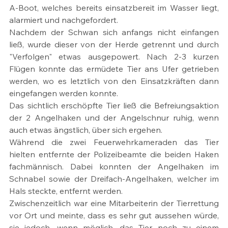
A-Boot, welches bereits einsatzbereit im Wasser liegt,  
alarmiert und nachgefordert.
Nachdem der Schwan sich anfangs nicht einfangen 
ließ, wurde dieser von der Herde getrennt und durch 
"Verfolgen" etwas ausgepowert. Nach 2-3 kurzen 
Flügen konnte das ermüdete Tier ans Ufer getrieben 
werden, wo es letztlich von den Einsatzkräften dann 
eingefangen werden konnte.
Das sichtlich erschöpfte Tier ließ die Befreiungsaktion 
der 2 Angelhaken und der Angelschnur ruhig, wenn 
auch etwas ängstlich, über sich ergehen. 
Während die zwei Feuerwehrkameraden das Tier 
hielten entfernte der Polizeibeamte die beiden Haken 
fachmännisch. Dabei konnten der Angelhaken im 
Schnabel sowie der Dreifach-Angelhaken, welcher im 
Hals steckte, entfernt werden.
Zwischenzeitlich war eine Mitarbeiterin der Tierrettung 
vor Ort und meinte, dass es sehr gut aussehen würde, 
sie jedoch, wenn möglich, das Tier noch zu einem 