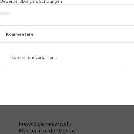
Bewerbe, Übungen, Schulungen
Kommentare
Kommentar verfassen...
Freiwillige Feuerwehr
Mautern an der Donau