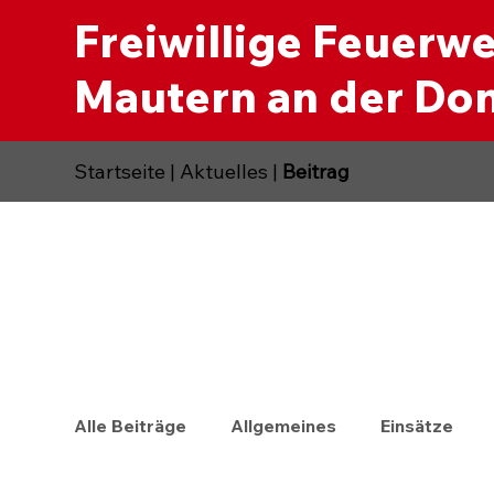
Freiwillige Feuerw
Mautern an der Do
Startseite
|
Aktuelles
|
Beitrag
Alle Beiträge
Allgemeines
Einsätze