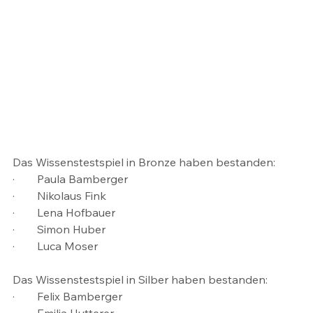
Das Wissenstestspiel in Bronze haben bestanden:
·        Paula Bamberger
·        Nikolaus Fink
·        Lena Hofbauer
·        Simon Huber
·        Luca Moser
Das Wissenstestspiel in Silber haben bestanden:
·        Felix Bamberger
·        Emilia Hutterer