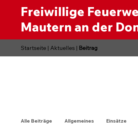
Freiwillige Feuerw
Mautern an der Do
Startseite
|
Aktuelles
|
Beitrag
Alle Beiträge
Allgemeines
Einsätze