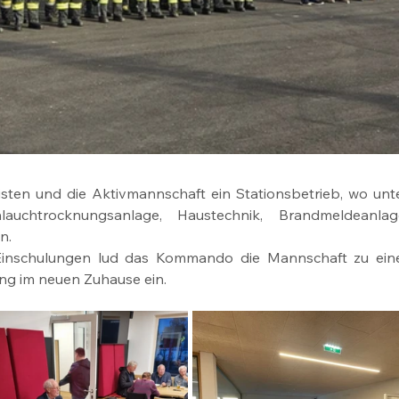
isten und die Aktivmannschaft ein Stationsbetrieb, wo unte
auchtrocknungsanlage, Haustechnik, Brandmeldeanlage
n.
inschulungen lud das Kommando die Mannschaft zu eine
ng im neuen Zuhause ein.