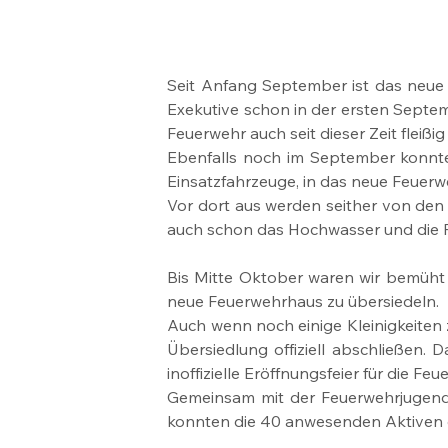
Seit Anfang September ist das neue F
Exekutive schon in der ersten Septem
Feuerwehr auch seit dieser Zeit fleißi
Ebenfalls noch im September konnte d
Einsatzfahrzeuge, in das neue Feuerw
Vor dort aus werden seither von den 
auch schon das Hochwasser und die F
Bis Mitte Oktober waren wir bemüht 
neue Feuerwehrhaus zu übersiedeln.
Auch wenn noch einige Kleinigkeiten z
Übersiedlung offiziell abschließen
inoffizielle Eröffnungsfeier für die 
Gemeinsam mit der Feuerwehrjugend 
konnten die 40 anwesenden Aktiven