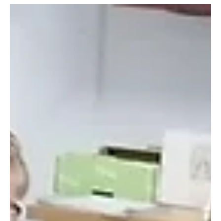
Am vergangenen Freitag den 12. Jänner stand für die
Feuerwehrjugendlichen der Feuerwehr Mautern die
Abnahme der Erprobung auf dem...