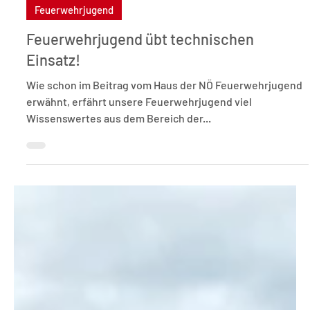
4. Nov. 2023
1 Min. Lesezeit