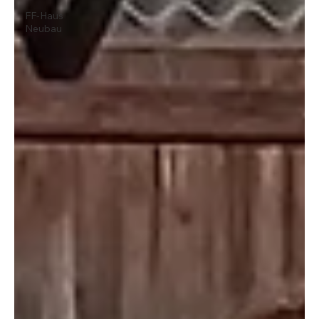
FF-Haus
Neubau